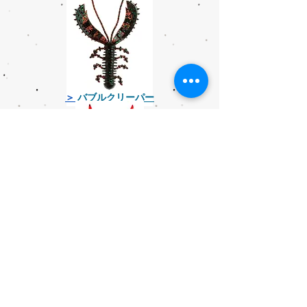
＞
バブルクリーパー
＞
バブルスピア