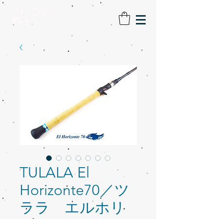
TULALA El
Horizonte70／ツ
ララ エルホリ