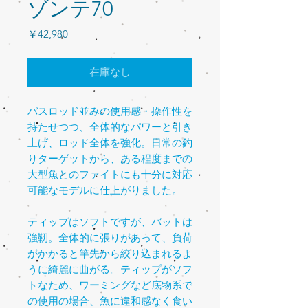
ゾンテ70
価
￥42,980
格
在庫なし
バスロッド並みの使用感・操作性を
持たせつつ、全体的なパワーと引き
上げ、ロッド全体を強化。日常の釣
りターゲットから、ある程度までの
大型魚とのファイトにも十分に対応
可能なモデルに仕上がりました。
ティップはソフトですが、バットは
強靭。全体的に張りがあって、負荷
がかかると竿先から絞り込まれるよ
うに綺麗に曲がる。ティップがソフ
トなため、ワーミングなど底物系で
の使用の場合、魚に違和感なく食い