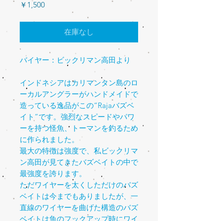
価
￥1,500
格
在庫なし
バイヤー：ビックリマン高田より
インドネシアはカリマンタン島のロ
ーカルアングラーがハンドメイドで
造っている逸品がこの“Rajaバズベ
イト”です。強烈なスピードやパワ
ーを持つ怪魚、トーマンを釣るため
に作られました。
最大の特徴は強度で、私ビックリマ
ン高田が見てきたバズベイトの中で
最強度を誇ります。
ただワイヤーを太くしただけのバズ
ベイトは今までもありましたが、一
直線のワイヤーを曲げた構造のバズ
ベイトは魚のフックアップ時にワイ