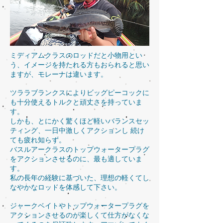
ミディアムクラスのロッドだと小物用とい
う、イメージを持たれる方もおられると思い
ますが、モレーナは違います。
ツララブランクスによりビッグピーコックに
も十分使えるトルクと頑丈さを持っていま
す。
しかも、とにかく驚くほど軽いバランスセッ
ティング、一日中激しくアクションし 続け
ても疲れ知らず。
バスルアークラスのトップウォータープラグ
をアクションさせるのに、最も適していま
す。
私の長年の経験に基づいた、理想の軽くてし
なやかなロッドを体感して下さい。
ジャークベイトやトップウォータープラグを
アクションさせるのが楽しくて仕方がなくな