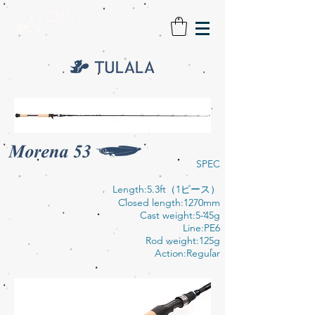
SPEC
Length:5.3ft（1ピース）
Closed length:1270mm
Cast weight:5-45g
Line:PE6
Rod weight:125g
Action:Regular