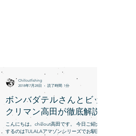
Chilloutfishing
2018年7月28日
読了時間: 1分
ボンバダテルさんとビッ
クリマン高田が徹底解説