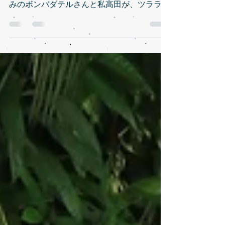
こんにちは。chillout高田です。 今日ご紹介
するのはTULALAアマゾンシリーズでお馴染
みのボンバダテルさんと私高田が、ツララロ
ッドについて徹底解説した動画です。 当シ
ョップで取扱っている下記３機種についてイ
ンタビュー形式でわかりやすくスペックや長
所を説明してますよ！...